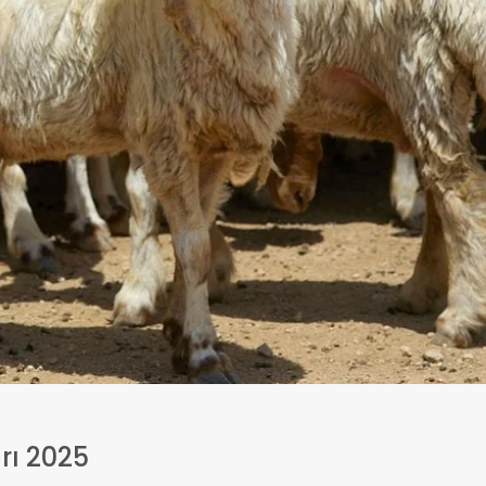
rı 2025