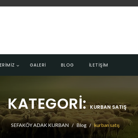
ERİMİZ
GALERİ
BLOG
İLETİŞİM
KATEGORI:
KURBAN SATIŞ
SEFAKÖY ADAK KURBAN
Blog
kurban satış