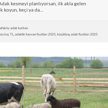
dak kesmeyi planlıyorsan, ilk akla gelen
lık koyun, keçi ya da…
efaköy adak kurban
uzu kaç TL
,
adaklık hayvan fiyatları 2025
,
küçükbaş adak fiyatları 2025