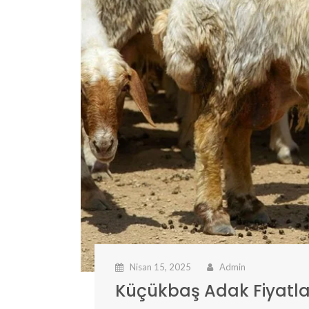
Nisan 15, 2025
Admin
Küçükbaş Adak Fiyatla