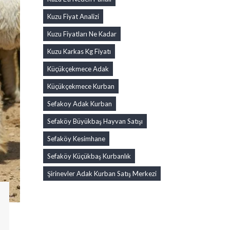
Kuzu Fiyat Analizi
Kuzu Fiyatları Ne Kadar
Kuzu Karkas Kg Fiyatı
Küçükçekmece Adak
Küçükçekmece Kurban
Sefakoy Adak Kurban
Sefaköy Büyükbaş Hayvan Satışı
Sefaköy Kesimhane
Sefaköy Küçükbaş Kurbanlık
Şirinevler Adak Kurban Satış Merkezi