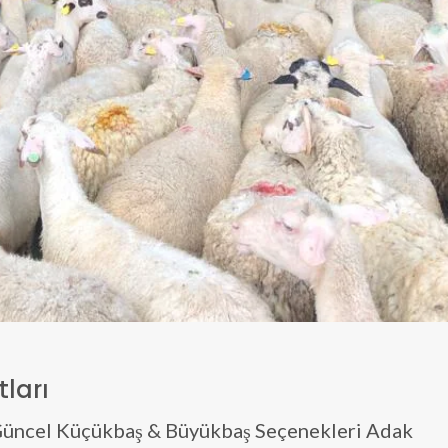
ları
Güncel Küçükbaş & Büyükbaş Seçenekleri Adak