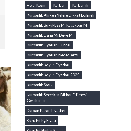
Helal Kesim
Kurban
Kurbanlık
Kurbanlık Alırken Nelere Dikkat Edilmeli
Kurbanlık Büyükbaş Mı Küçükbaş Mı
Kurbanlık Dana Mı Düve Mi
Kurbanlık Fiyatları Güncel
Kurbanlık Fiyatları Neden Arttı
Kurbanlık Koyun Fiyatları
Kurbanlık Koyun Fiyatları 2025
Kurbanlık Satışı
Kurbanlık Seçerken Dikkat Edilmesi
Gerekenler
Kurban Pazarı Fiyatları
Kuzu Eti Kg Fiyatı
Kuzu Eti Neden Pahalı