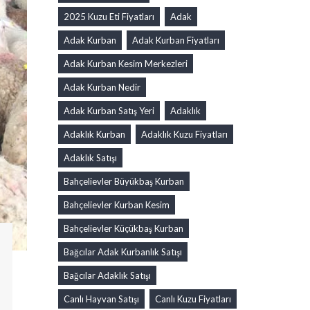
2025 Kuzu Eti Fiyatları
Adak
Adak Kurban
Adak Kurban Fiyatları
Adak Kurban Kesim Merkezleri
Adak Kurban Nedir
Adak Kurban Satış Yeri
Adaklık
Adaklık Kurban
Adaklık Kuzu Fiyatları
Adaklık Satışı
Bahçelievler Büyükbaş Kurban
Bahçelievler Kurban Kesim
Bahçelievler Küçükbaş Kurban
Bağcılar Adak Kurbanlık Satışı
Bağcılar Adaklık Satışı
Canlı Hayvan Satışı
Canlı Kuzu Fiyatları