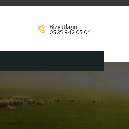
Bize Ulaşın
0535 942 05 04