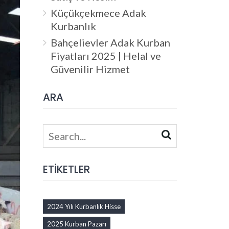
Küçükçekmece Adak
Kurbanlık
Bahçelievler Adak Kurban
Fiyatları 2025 | Helal ve
Güvenilir Hizmet
ARA
Search
for:
ETİKETLER
2024 Yılı Kurbanlık Hisse
2025 Kurban Pazarı