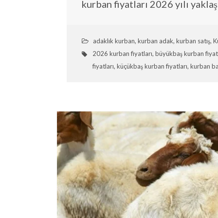
kurban fiyatları 2026 yılı yakl
adaklık kurban
,
kurban adak
,
kurban satış
,
K
2026 kurban fiyatları
,
büyükbaş kurban fiyat
fiyatları
,
küçükbaş kurban fiyatları
,
kurban b