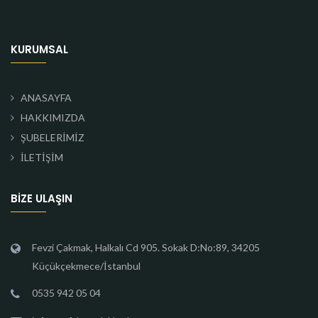
KURUMSAL
ANASAYFA
HAKKIMIZDA
ŞUBELERİMİZ
İLETİŞİM
BIZE ULAŞIN
Fevzi Çakmak, Halkalı Cd 905. Sokak D:No:89, 34205
Küçükçekmece/İstanbul
0535 942 05 04