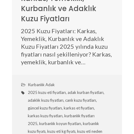
Kurbanlık ve Adaklık
Kuzu Fiyatları
2025 Kuzu Fiyatları: Karkas,
Yemeklik, Kurbanlık ve Adaklık
Kuzu Fiyatları 2025 yılında kuzu
fiyatları nasıl şekilleniyor? Karkas,
yemeklik, kurbanlık ve…
Kurbanlık Adak
2025 kuzu eti fiyatları
,
adak kurban fiyatları
,
adaklık kuzu fiyatları
,
canlı kuzu fiyatları
,
güncel kuzu fiyatları
,
karkas et fiyatları
,
karkas kuzu fiyatları
,
kurbanlık fiyatları
2025
,
kurbanlık koyun fiyatları
,
kurbanlık
kuzu fiyatı
,
kuzu eti kg fiyatı
,
kuzu eti neden