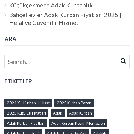
Küçükçekmece Adak Kurbanlık
Bahçelievler Adak Kurban Fiyatları 2025 |
Helal ve Güvenilir Hizmet
ARA
Search
for:
ETİKETLER
2024 Yılı Kurbanlık Hisse
2025 Kurban Pazarı
2025 Kuzu Eti Fiyatları
Adak
Adak Kurban
Adak Kurban Fiyatları
Adak Kurban Kesim Merkezleri
Adak Kurban Nedir
Adak Kurban Satış Yeri
Adaklık