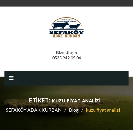
Bize Ulaşın
0535 942 05 04
ETIKET:
KUZU FIYAT ANALIZI
SEFAKÖY ADAK KURBAN
Blog
kuzu fiyat analizi