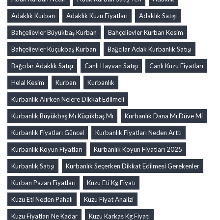
Adaklık Kurban
Adaklık Kuzu Fiyatları
Adaklık Satışı
Bahçelievler Büyükbaş Kurban
Bahçelievler Kurban Kesim
Bahçelievler Küçükbaş Kurban
Bağcılar Adak Kurbanlık Satışı
Bağcılar Adaklık Satışı
Canlı Hayvan Satışı
Canlı Kuzu Fiyatları
Helal Kesim
Kurban
Kurbanlık
Kurbanlık Alırken Nelere Dikkat Edilmeli
Kurbanlık Büyükbaş Mı Küçükbaş Mı
Kurbanlık Dana Mı Düve Mi
Kurbanlık Fiyatları Güncel
Kurbanlık Fiyatları Neden Arttı
Kurbanlık Koyun Fiyatları
Kurbanlık Koyun Fiyatları 2025
Kurbanlık Satışı
Kurbanlık Seçerken Dikkat Edilmesi Gerekenler
Kurban Pazarı Fiyatları
Kuzu Eti Kg Fiyatı
Kuzu Eti Neden Pahalı
Kuzu Fiyat Analizi
Kuzu Fiyatları Ne Kadar
Kuzu Karkas Kg Fiyatı