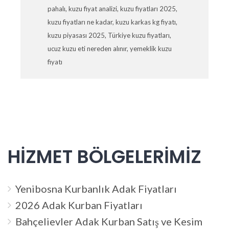
pahalı
,
kuzu fiyat analizi
,
kuzu fiyatları 2025
,
kuzu fiyatları ne kadar
,
kuzu karkas kg fiyatı
,
kuzu piyasası 2025
,
Türkiye kuzu fiyatları
,
ucuz kuzu eti nereden alınır
,
yemeklik kuzu
fiyatı
HİZMET BÖLGELERİMİZ
Yenibosna Kurbanlık Adak Fiyatları
2026 Adak Kurban Fiyatları
Bahçelievler Adak Kurban Satış ve Kesim