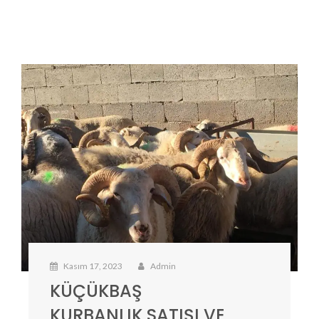
Kasım 17, 2023
Admin
KÜÇÜKBAŞ
KURBANLIK SATIŞI VE