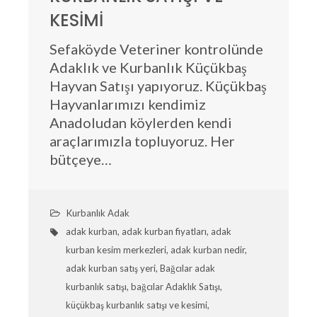
KESİMİ
Sefaköyde Veteriner kontrolünde
Adaklık ve Kurbanlık Küçükbaş
Hayvan Satışı yapıyoruz. Küçükbaş
Hayvanlarımızı kendimiz
Anadoludan köylerden kendi
araçlarımızla topluyoruz. Her
bütçeye…
Kurbanlık Adak
adak kurban
,
adak kurban fiyatları
,
adak
kurban kesim merkezleri
,
adak kurban nedir
,
adak kurban satış yeri
,
Bağcılar adak
kurbanlık satışı
,
bağcılar Adaklık Satışı
,
küçükbaş kurbanlık satışı ve kesimi
,