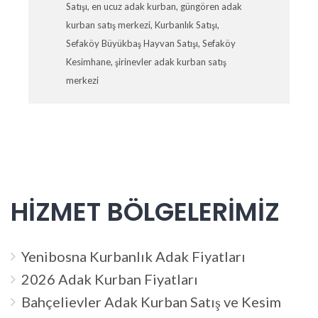
Satışı
,
en ucuz adak kurban
,
güngören adak
kurban satış merkezi
,
Kurbanlık Satışı
,
Sefaköy Büyükbaş Hayvan Satışı
,
Sefaköy
Kesimhane
,
şirinevler adak kurban satış
merkezi
HİZMET BÖLGELERİMİZ
Yenibosna Kurbanlık Adak Fiyatları
2026 Adak Kurban Fiyatları
Bahçelievler Adak Kurban Satış ve Kesim