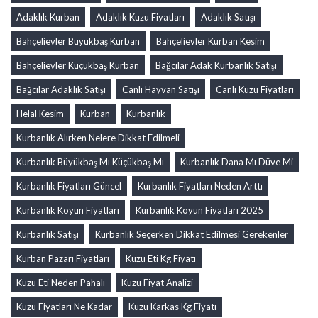
Adaklık Kurban
Adaklık Kuzu Fiyatları
Adaklık Satışı
Bahçelievler Büyükbaş Kurban
Bahçelievler Kurban Kesim
Bahçelievler Küçükbaş Kurban
Bağcılar Adak Kurbanlık Satışı
Bağcılar Adaklık Satışı
Canlı Hayvan Satışı
Canlı Kuzu Fiyatları
Helal Kesim
Kurban
Kurbanlık
Kurbanlık Alırken Nelere Dikkat Edilmeli
Kurbanlık Büyükbaş Mı Küçükbaş Mı
Kurbanlık Dana Mı Düve Mi
Kurbanlık Fiyatları Güncel
Kurbanlık Fiyatları Neden Arttı
Kurbanlık Koyun Fiyatları
Kurbanlık Koyun Fiyatları 2025
Kurbanlık Satışı
Kurbanlık Seçerken Dikkat Edilmesi Gerekenler
Kurban Pazarı Fiyatları
Kuzu Eti Kg Fiyatı
Kuzu Eti Neden Pahalı
Kuzu Fiyat Analizi
Kuzu Fiyatları Ne Kadar
Kuzu Karkas Kg Fiyatı