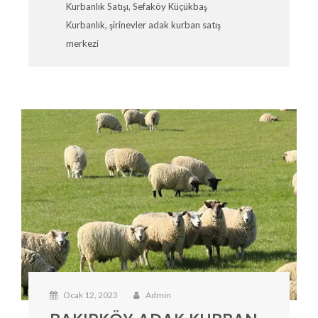
Kurbanlık Satışı
,
Sefaköy Küçükbaş
Kurbanlık
,
şirinevler adak kurban satış
merkezi
Ocak 12, 2023
Admin