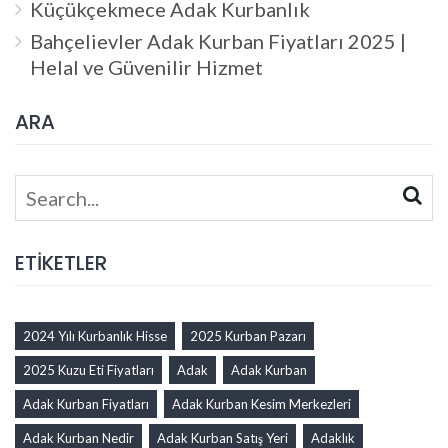
Küçükçekmece Adak Kurbanlık
Bahçelievler Adak Kurban Fiyatları 2025 |
Helal ve Güvenilir Hizmet
ARA
Search
for:
ETİKETLER
2024 Yılı Kurbanlık Hisse
2025 Kurban Pazarı
2025 Kuzu Eti Fiyatları
Adak
Adak Kurban
Adak Kurban Fiyatları
Adak Kurban Kesim Merkezleri
Adak Kurban Nedir
Adak Kurban Satış Yeri
Adaklık