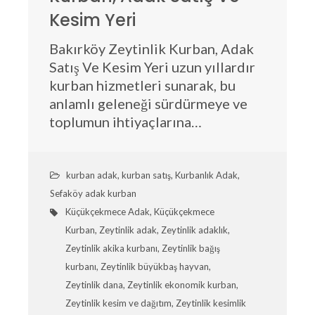
Kesim Yeri
Bakırköy Zeytinlik Kurban, Adak
Satış Ve Kesim Yeri uzun yıllardır
kurban hizmetleri sunarak, bu
anlamlı geleneği sürdürmeye ve
toplumun ihtiyaçlarına…
kurban adak
,
kurban satış
,
Kurbanlık Adak
,
Sefaköy adak kurban
Küçükçekmece Adak
,
Küçükçekmece
Kurban
,
Zeytinlik adak
,
Zeytinlik adaklık
,
Zeytinlik akika kurbanı
,
Zeytinlik bağış
kurbanı
,
Zeytinlik büyükbaş hayvan
,
Zeytinlik dana
,
Zeytinlik ekonomik kurban
,
Zeytinlik kesim ve dağıtım
,
Zeytinlik kesimlik