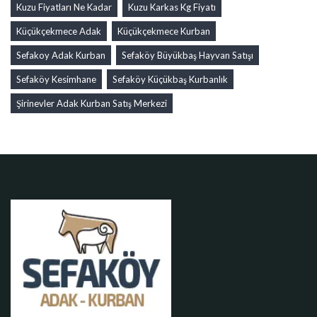
Kuzu Fiyatları Ne Kadar
Kuzu Karkas Kg Fiyatı
Küçükçekmece Adak
Küçükçekmece Kurban
Sefakoy Adak Kurban
Sefaköy Büyükbaş Hayvan Satışı
Sefaköy Kesimhane
Sefaköy Küçükbaş Kurbanlık
Şirinevler Adak Kurban Satış Merkezi