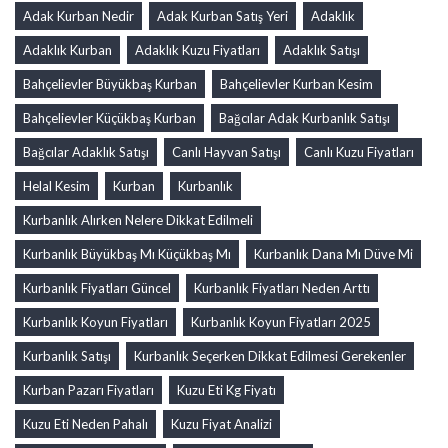
Adak Kurban Nedir
Adak Kurban Satış Yeri
Adaklık
Adaklık Kurban
Adaklık Kuzu Fiyatları
Adaklık Satışı
Bahçelievler Büyükbaş Kurban
Bahçelievler Kurban Kesim
Bahçelievler Küçükbaş Kurban
Bağcılar Adak Kurbanlık Satışı
Bağcılar Adaklık Satışı
Canlı Hayvan Satışı
Canlı Kuzu Fiyatları
Helal Kesim
Kurban
Kurbanlık
Kurbanlık Alırken Nelere Dikkat Edilmeli
Kurbanlık Büyükbaş Mı Küçükbaş Mı
Kurbanlık Dana Mı Düve Mi
Kurbanlık Fiyatları Güncel
Kurbanlık Fiyatları Neden Arttı
Kurbanlık Koyun Fiyatları
Kurbanlık Koyun Fiyatları 2025
Kurbanlık Satışı
Kurbanlık Seçerken Dikkat Edilmesi Gerekenler
Kurban Pazarı Fiyatları
Kuzu Eti Kg Fiyatı
Kuzu Eti Neden Pahalı
Kuzu Fiyat Analizi