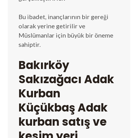
Bu ibadet, inançlarının bir gereği
olarak yerine getirilir ve
Müslümanlar için büyük bir öneme
sahiptir.
Bakırköy
Sakızağacı Adak
Kurban
Küçükbaş Adak
kurban satış ve
kesim yeri