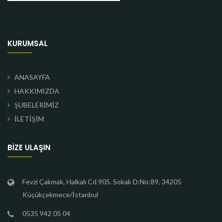
KURUMSAL
ANASAYFA
HAKKIMIZDA
ŞUBELERİMİZ
İLETİŞİM
BIZE ULAŞIN
Fevzi Çakmak, Halkalı Cd 905. Sokak D:No:89, 34205
Küçükçekmece/İstanbul
0535 942 05 04