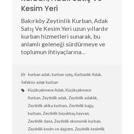
Kesim Yeri
Bakırköy Zeytinlik Kurban, Adak
Satış Ve Kesim Yeri uzun yıllardır
kurban hizmetleri sunarak, bu
anlamlı geleneği sürdürmeye ve
toplumun ihtiyaçlarına…
kurban adak
,
kurban satış
,
Kurbanlık Adak
,
Sefaköy adak kurban
Küçükçekmece Adak
,
Küçükçekmece
Kurban
,
Zeytinlik adak
,
Zeytinlik adaklık
,
Zeytinlik akika kurbanı
,
Zeytinlik bağış
kurbanı
,
Zeytinlik büyükbaş hayvan
,
Zeytinlik dana
,
Zeytinlik ekonomik kurban
,
Zeytinlik kesim ve dağıtım
,
Zeytinlik kesimlik