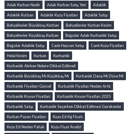
Adak Kurban Nedir
Adak Kurban Satış Yeri
Adaklık
Adaklık Kurban
Adaklık Kuzu Fiyatları
Adaklık Satışı
Bahçelievler Büyükbaş Kurban
Bahçelievler Kurban Kesim
Bahçelievler Küçükbaş Kurban
Bağcılar Adak Kurbanlık Satışı
Bağcılar Adaklık Satışı
Canlı Hayvan Satışı
Canlı Kuzu Fiyatları
Helal Kesim
Kurban
Kurbanlık
Kurbanlık Alırken Nelere Dikkat Edilmeli
Kurbanlık Büyükbaş Mı Küçükbaş Mı
Kurbanlık Dana Mı Düve Mi
Kurbanlık Fiyatları Güncel
Kurbanlık Fiyatları Neden Arttı
Kurbanlık Koyun Fiyatları
Kurbanlık Koyun Fiyatları 2025
Kurbanlık Satışı
Kurbanlık Seçerken Dikkat Edilmesi Gerekenler
Kurban Pazarı Fiyatları
Kuzu Eti Kg Fiyatı
Kuzu Eti Neden Pahalı
Kuzu Fiyat Analizi