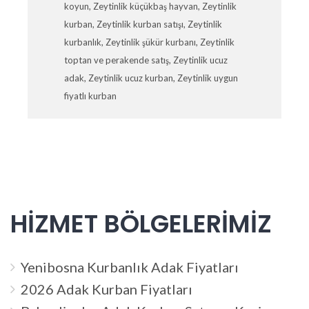
koyun
,
Zeytinlik küçükbaş hayvan
,
Zeytinlik
kurban
,
Zeytinlik kurban satışı
,
Zeytinlik
kurbanlık
,
Zeytinlik şükür kurbanı
,
Zeytinlik
toptan ve perakende satış
,
Zeytinlik ucuz
adak
,
Zeytinlik ucuz kurban
,
Zeytinlik uygun
fiyatlı kurban
HİZMET BÖLGELERİMİZ
Yenibosna Kurbanlık Adak Fiyatları
2026 Adak Kurban Fiyatları