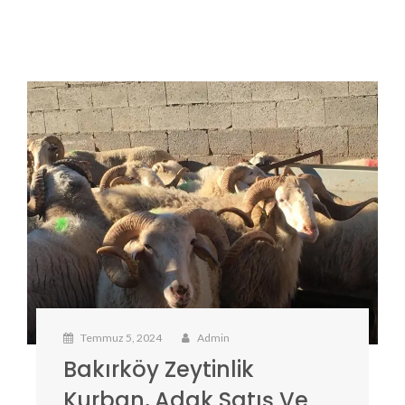
Temmuz 5, 2024
Admin
Bakırköy Zeytinlik
Kurban, Adak Satış Ve