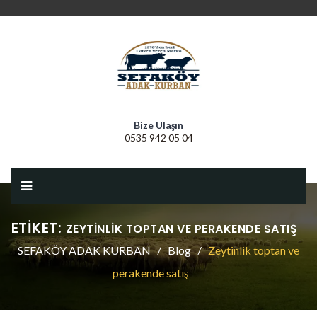
Bize Ulaşın
0535 942 05 04
ETIKET:
ZEYTINLIK TOPTAN VE PERAKENDE SATIŞ
SEFAKÖY ADAK KURBAN
Blog
Zeytinlik toptan ve
perakende satış