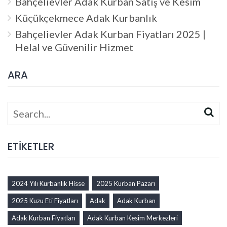
Bahçelievler Adak Kurban Satış ve Kesim
Küçükçekmece Adak Kurbanlık
Bahçelievler Adak Kurban Fiyatları 2025 |
Helal ve Güvenilir Hizmet
ARA
Search
for:
ETİKETLER
2024 Yılı Kurbanlık Hisse
2025 Kurban Pazarı
2025 Kuzu Eti Fiyatları
Adak
Adak Kurban
Adak Kurban Fiyatları
Adak Kurban Kesim Merkezleri