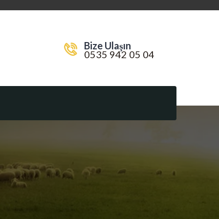
Bize Ulaşın
0535 942 05 04