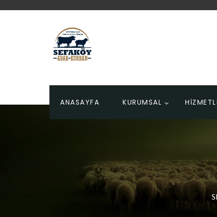
ANASAYFA
KURUMSAL
HİZMETL
S