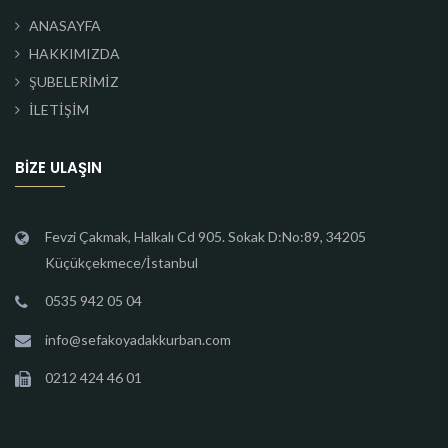
ANASAYFA
HAKKIMIZDA
ŞUBELERİMİZ
İLETİŞİM
BIZE ULAŞIN
Fevzi Çakmak, Halkalı Cd 905. Sokak D:No:89, 34205
Küçükçekmece/İstanbul
0535 942 05 04
info@sefakoyadakkurban.com
0212 424 46 01