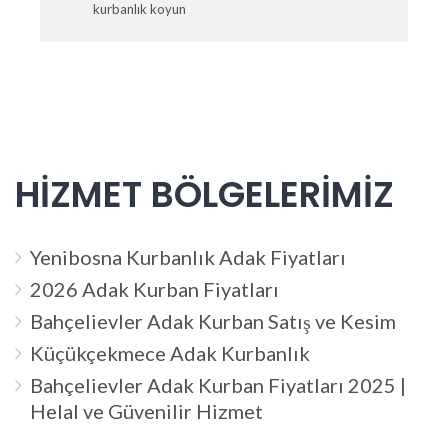
kurbanlık koyun
HİZMET BÖLGELERİMİZ
Yenibosna Kurbanlık Adak Fiyatları
2026 Adak Kurban Fiyatları
Bahçelievler Adak Kurban Satış ve Kesim
Küçükçekmece Adak Kurbanlık
Bahçelievler Adak Kurban Fiyatları 2025 |
Helal ve Güvenilir Hizmet