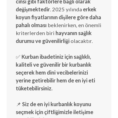
cinsi gibi faktörlere bağlı olarak
değişmektedir
. 2025 yılında
erkek
koyun fiyatlarının dişilere göre daha
pahalı olması
beklenirken, en önemli
kriterlerden biri
hayvanın sağlık
durumu ve güvenilirliği
olacaktır.
✅
Kurban ibadetiniz için sağlıklı,
kaliteli ve güvenilir bir kurbanlık
seçerek hem dini vecibelerinizi
yerine getirebilir hem de en iyi eti
tüketebilirsiniz.
📌
Siz de en iyi kurbanlık koyunu
seçmek için çiftliğimizle iletişime