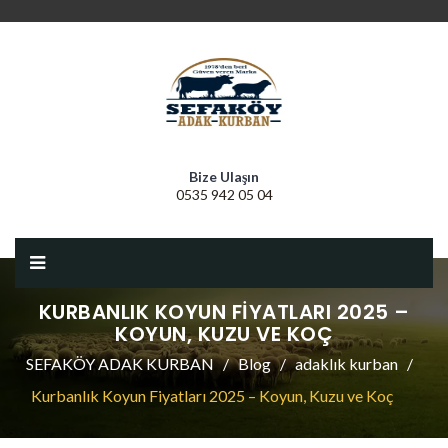
Bize Ulaşın
0535 942 05 04
KURBANLIK KOYUN FIYATLARI 2025 –
KOYUN, KUZU VE KOÇ
SEFAKÖY ADAK KURBAN
Blog
adaklık kurban
Kurbanlık Koyun Fiyatları 2025 – Koyun, Kuzu ve Koç