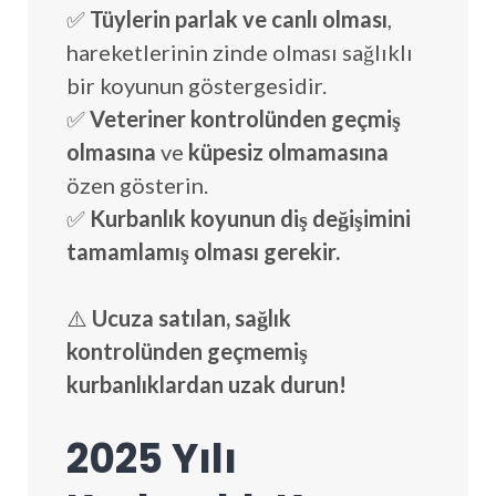
✅
Tüylerin parlak ve canlı olması
,
hareketlerinin zinde olması sağlıklı
bir koyunun göstergesidir.
✅
Veteriner kontrolünden geçmiş
olmasına
ve
küpesiz olmamasına
özen gösterin.
✅
Kurbanlık koyunun diş değişimini
tamamlamış olması gerekir.
⚠️
Ucuza satılan, sağlık
kontrolünden geçmemiş
kurbanlıklardan uzak durun!
2025 Yılı