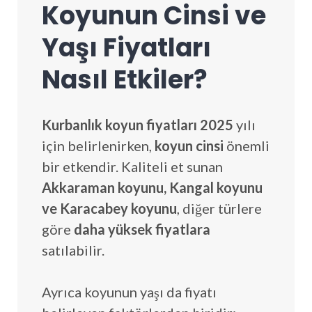
Koyunun Cinsi ve
Yaşı Fiyatları
Nasıl Etkiler?
Kurbanlık koyun fiyatları 2025
yılı
için belirlenirken,
koyun cinsi
önemli
bir etkendir. Kaliteli et sunan
Akkaraman koyunu, Kangal koyunu
ve Karacabey koyunu
, diğer türlere
göre
daha yüksek fiyatlara
satılabilir.
Ayrıca koyunun yaşı da fiyatı