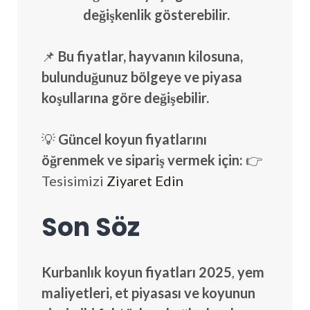
değişkenlik gösterebilir.
📌
Bu fiyatlar, hayvanın kilosuna,
bulunduğunuz bölgeye ve piyasa
koşullarına göre değişebilir.
💡
Güncel koyun fiyatlarını
öğrenmek ve sipariş vermek için:
👉
Tesisimizi
Ziyaret Edin
Son Söz
Kurbanlık koyun fiyatları 2025
,
yem
maliyetleri, et piyasası ve koyunun