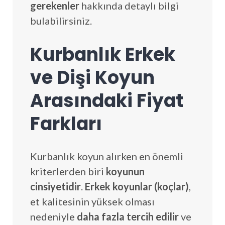
gerekenler
hakkında detaylı bilgi
bulabilirsiniz.
Kurbanlık Erkek
ve Dişi Koyun
Arasındaki Fiyat
Farkları
Kurbanlık koyun alırken en önemli
kriterlerden biri
koyunun
cinsiyetidir
.
Erkek koyunlar (koçlar)
,
et kalitesinin yüksek olması
nedeniyle
daha fazla tercih edilir
ve