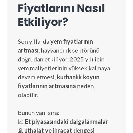
Fiyatlarını Nasıl
Etkiliyor?
Son yıllarda
yem fiyatlarının
artması
, hayvancılık sektörünü
doğrudan etkiliyor. 2025 yılı için
yem maliyetlerinin yüksek kalmaya
devam etmesi,
kurbanlık koyun
fiyatlarının artmasına
neden
olabilir.
Bunun yanı sıra:
📈
Et piyasasındaki dalgalanmalar
🚢
İthalat ve ihracat dengesi