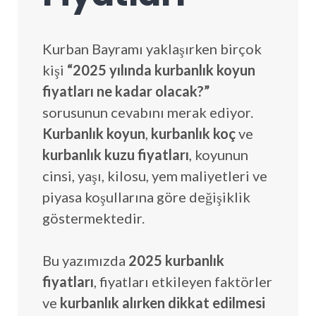
Kurban Bayramı yaklaşırken birçok
kişi
“2025 yılında kurbanlık koyun
fiyatları ne kadar olacak?”
sorusunun cevabını merak ediyor.
Kurbanlık koyun
,
kurbanlık koç
ve
kurbanlık kuzu fiyatları
, koyunun
cinsi, yaşı, kilosu, yem maliyetleri ve
piyasa koşullarına göre değişiklik
göstermektedir.
Bu yazımızda
2025 kurbanlık
fiyatları
, fiyatları etkileyen faktörler
ve
kurbanlık alırken dikkat edilmesi