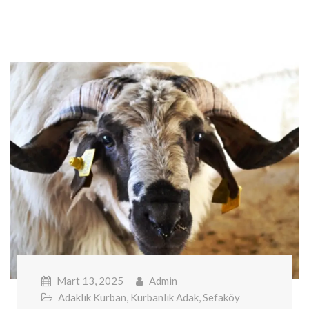
Mart 13, 2025
Admin
Adaklık Kurban
,
Kurbanlık Adak
,
Sefaköy