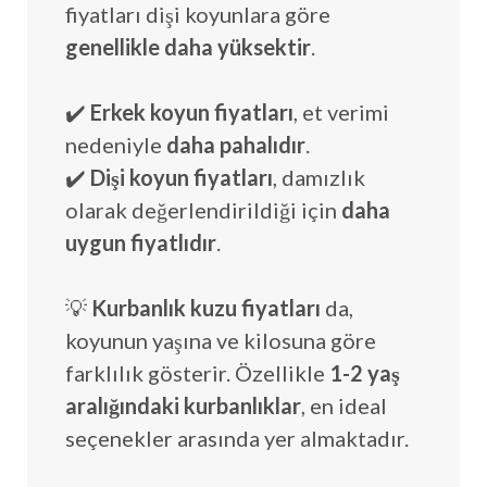
fiyatları dişi koyunlara göre
genellikle daha yüksektir
.
✔️
Erkek koyun fiyatları
, et verimi
nedeniyle
daha pahalıdır
.
✔️
Dişi koyun fiyatları
, damızlık
olarak değerlendirildiği için
daha
uygun fiyatlıdır
.
💡
Kurbanlık kuzu fiyatları
da,
koyunun yaşına ve kilosuna göre
farklılık gösterir. Özellikle
1-2 yaş
aralığındaki kurbanlıklar
, en ideal
seçenekler arasında yer almaktadır.