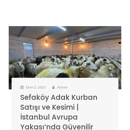
Ekim 2, 2025
Admin
Sefaköy Adak Kurban
Satışı ve Kesimi |
İstanbul Avrupa
Yakası’nda Güvenilir