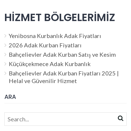
HİZMET BÖLGELERİMİZ
Yenibosna Kurbanlık Adak Fiyatları
2026 Adak Kurban Fiyatları
Bahçelievler Adak Kurban Satış ve Kesim
Küçükçekmece Adak Kurbanlık
Bahçelievler Adak Kurban Fiyatları 2025 |
Helal ve Güvenilir Hizmet
ARA
Search
for: