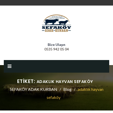
Bize Ulaşın
0535 942 05 04
ETIKET:
ADAKLIK HAYVAN SEFAKÖY
SEFAKÖY ADAK KURBAN
Blog
adaklık hayvan
sefaköy