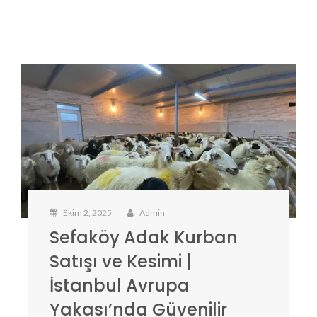
Ekim 2, 2025
Admin
Sefaköy Adak Kurban
Satışı ve Kesimi |
İstanbul Avrupa
Yakası’nda Güvenilir