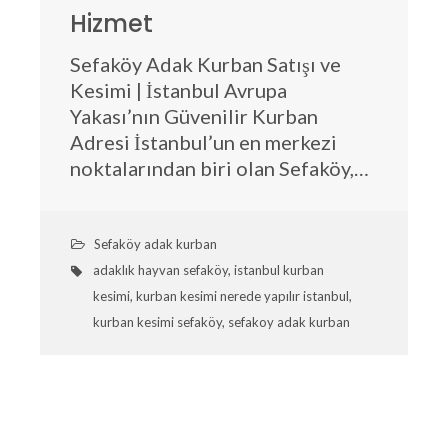
Hizmet
Sefaköy Adak Kurban Satışı ve
Kesimi | İstanbul Avrupa
Yakası’nın Güvenilir Kurban
Adresi İstanbul’un en merkezi
noktalarından biri olan Sefaköy,…
Sefaköy adak kurban
adaklık hayvan sefaköy
,
istanbul kurban
kesimi
,
kurban kesimi nerede yapılır istanbul
,
kurban kesimi sefaköy
,
sefakoy adak kurban