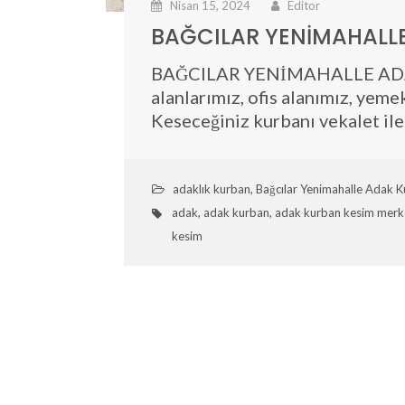
Nisan 15, 2024
Editor
BAĞCILAR YENİMAHALL
BAĞCILAR YENİMAHALLE ADAK 
alanlarımız, ofis alanımız, yem
Keseceğiniz kurbanı vekalet il
adaklık kurban
,
Bağcılar Yenimahalle Adak 
adak
,
adak kurban
,
adak kurban kesim merke
kesim