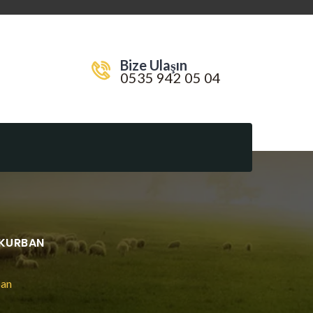
Bize Ulaşın
0535 942 05 04
 KURBAN
ban