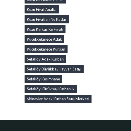
Kuzu Fiyat Analizi
Kuzu Fiyatları Ne Kadar
Kuzu Karkas Kg Fiyatı
Küçükçekmece Adak
Küçükçekmece Kurban
Sefakoy Adak Kurban
Sefaköy Büyükbaş Hayvan Satışı
Sefaköy Kesimhane
Sefaköy Küçükbaş Kurbanlık
Şirinevler Adak Kurban Satış Merkezi