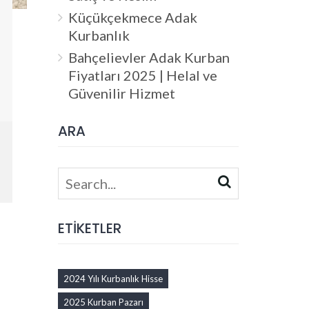
Küçükçekmece Adak
Kurbanlık
Bahçelievler Adak Kurban
Fiyatları 2025 | Helal ve
Güvenilir Hizmet
ARA
Search
for:
ETİKETLER
2024 Yılı Kurbanlık Hisse
2025 Kurban Pazarı