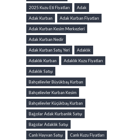
2025 Kuzu Eti Fiyatları
Adak
Adak Kurban
Adak Kurban Fiyatları
Adak Kurban Kesim Merkezleri
Adak Kurban Nedir
Adak Kurban Satış Yeri
Adaklık
Adaklık Kurban
Adaklık Kuzu Fiyatları
Adaklık Satışı
Bahçelievler Büyükbaş Kurban
Bahçelievler Kurban Kesim
Bahçelievler Küçükbaş Kurban
Bağcılar Adak Kurbanlık Satışı
Bağcılar Adaklık Satışı
Canlı Hayvan Satışı
Canlı Kuzu Fiyatları