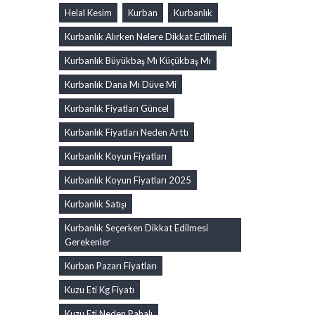
Helal Kesim
Kurban
Kurbanlık
Kurbanlık Alırken Nelere Dikkat Edilmeli
Kurbanlık Büyükbaş Mı Küçükbaş Mı
Kurbanlık Dana Mı Düve Mi
Kurbanlık Fiyatları Güncel
Kurbanlık Fiyatları Neden Arttı
Kurbanlık Koyun Fiyatları
Kurbanlık Koyun Fiyatları 2025
Kurbanlık Satışı
Kurbanlık Seçerken Dikkat Edilmesi
Gerekenler
Kurban Pazarı Fiyatları
Kuzu Eti Kg Fiyatı
Kuzu Eti Neden Pahalı