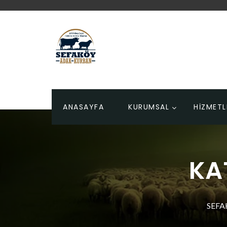
ANASAYFA
KURUMSAL
HİZMETL
KA
SEFA