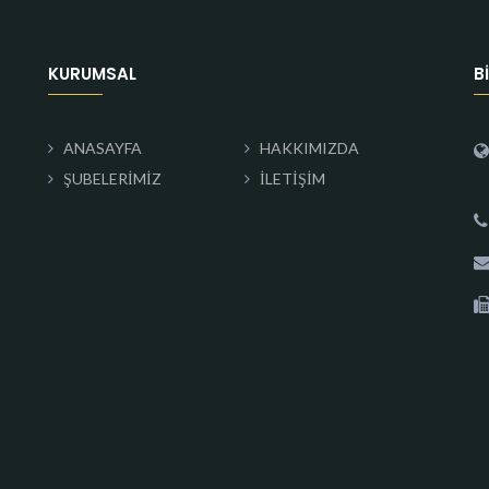
KURUMSAL
B
ANASAYFA
HAKKIMIZDA
ŞUBELERİMİZ
İLETİŞİM