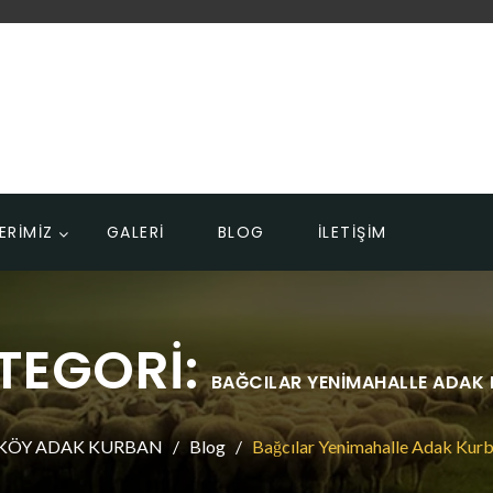
ERİMİZ
GALERİ
BLOG
İLETİŞİM
TEGORI:
BAĞCILAR YENIMAHALLE ADAK
KÖY ADAK KURBAN
Blog
Bağcılar Yenimahalle Adak Kur