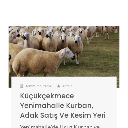
Temmuz 5, 2024
Admin
Küçükçekmece
Yenimahalle Kurban,
Adak Satış Ve Kesim Yeri
Yenimahalle’de Ucuz Kurban ve