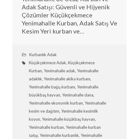
Adak Satışı: Güvenli ve Hijyenik
Çözümler Küçükçekmece
Yenimahalle Kurban, Adak Satış Ve
Kesim Yeri kurban ve…
Kurbanlık Adak
Küçükçekmece Adak
,
Küçükçekmece
Kurban
,
Yenimahalle adak
,
Yenimahalle
adaklık
,
Yenimahalle akika kurbanı
,
Yenimahalle bağış kurbanı
,
Yenimahalle
büyükbaş hayvan
,
Yenimahalle dana
,
Yenimahalle ekonomik kurban
,
Yenimahalle
kesim ve dağıtım
,
Yenimahalle kesimlik
koyun
,
Yenimahalle küçükbaş hayvan
,
Yenimahalle kurban
,
Yenimahalle kurban
satışı
,
Yenimahalle kurbanlık
,
Yenimahalle