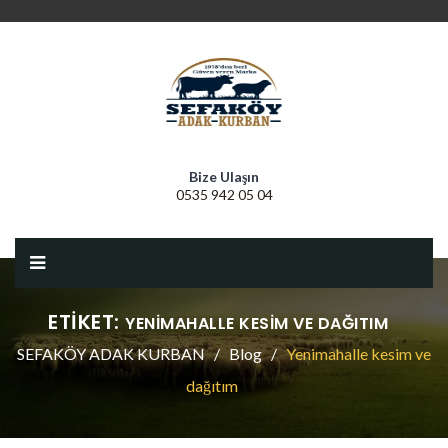
Bize Ulaşın
0535 942 05 04
ETIKET:
YENIMAHALLE KESIM VE DAĞITIM
SEFAKÖY ADAK KURBAN
Blog
Yenimahalle kesim ve
dağıtım