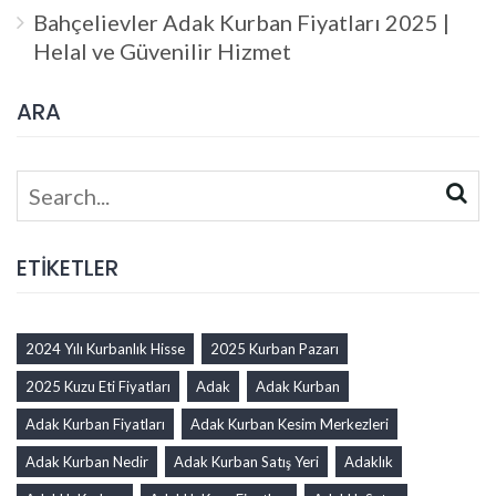
Bahçelievler Adak Kurban Fiyatları 2025 |
Helal ve Güvenilir Hizmet
ARA
Search
for:
ETİKETLER
2024 Yılı Kurbanlık Hisse
2025 Kurban Pazarı
2025 Kuzu Eti Fiyatları
Adak
Adak Kurban
Adak Kurban Fiyatları
Adak Kurban Kesim Merkezleri
Adak Kurban Nedir
Adak Kurban Satış Yeri
Adaklık