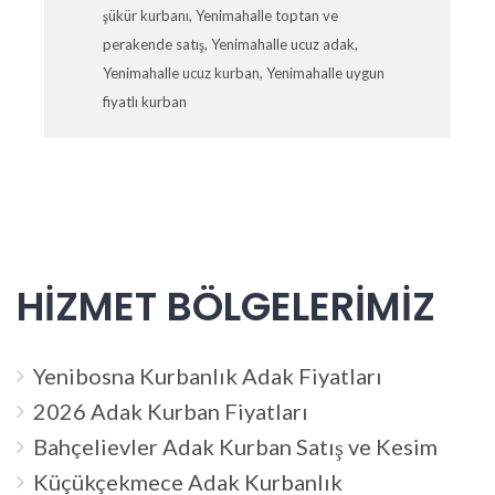
şükür kurbanı
,
Yenimahalle toptan ve
perakende satış
,
Yenimahalle ucuz adak
,
Yenimahalle ucuz kurban
,
Yenimahalle uygun
fiyatlı kurban
HİZMET BÖLGELERİMİZ
Yenibosna Kurbanlık Adak Fiyatları
2026 Adak Kurban Fiyatları
Bahçelievler Adak Kurban Satış ve Kesim
Küçükçekmece Adak Kurbanlık