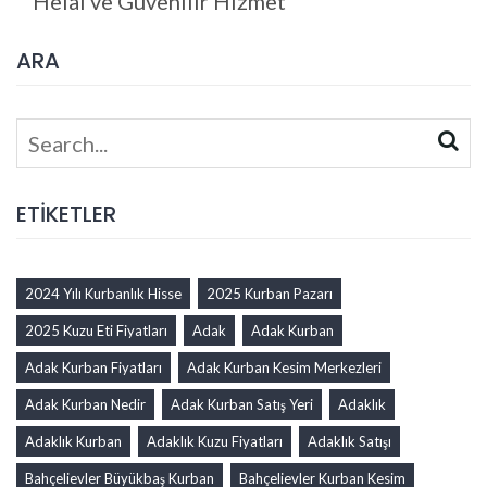
Helal ve Güvenilir Hizmet
ARA
Search
for:
ETİKETLER
2024 Yılı Kurbanlık Hisse
2025 Kurban Pazarı
2025 Kuzu Eti Fiyatları
Adak
Adak Kurban
Adak Kurban Fiyatları
Adak Kurban Kesim Merkezleri
Adak Kurban Nedir
Adak Kurban Satış Yeri
Adaklık
Adaklık Kurban
Adaklık Kuzu Fiyatları
Adaklık Satışı
Bahçelievler Büyükbaş Kurban
Bahçelievler Kurban Kesim