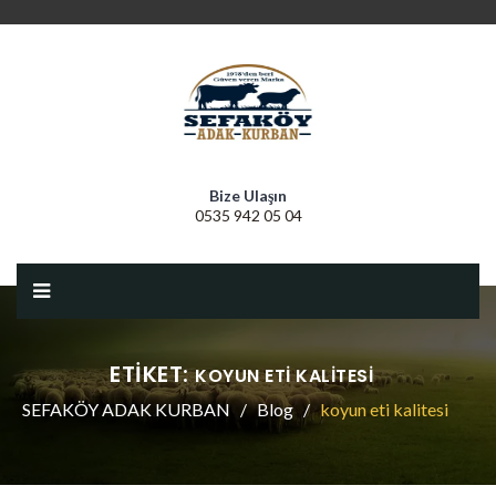
Bize Ulaşın
0535 942 05 04
ETIKET:
KOYUN ETI KALITESI
SEFAKÖY ADAK KURBAN
Blog
koyun eti kalitesi