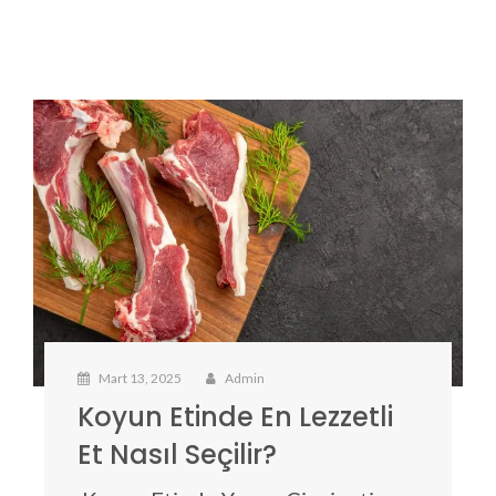
Mart 13, 2025
Admin
Koyun Etinde En Lezzetli
Et Nasıl Seçilir?