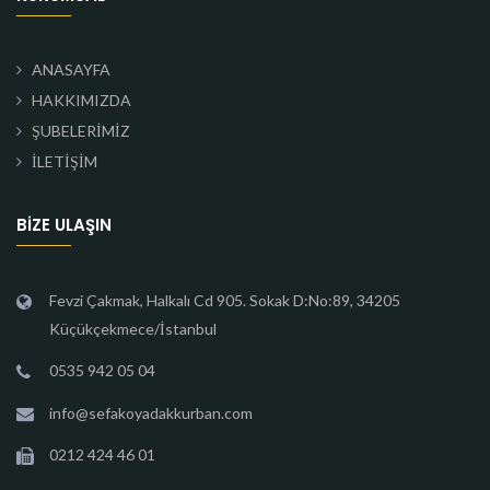
ANASAYFA
HAKKIMIZDA
ŞUBELERİMİZ
İLETİŞİM
BIZE ULAŞIN
Fevzi Çakmak, Halkalı Cd 905. Sokak D:No:89, 34205
Küçükçekmece/İstanbul
0535 942 05 04
info@sefakoyadakkurban.com
0212 424 46 01