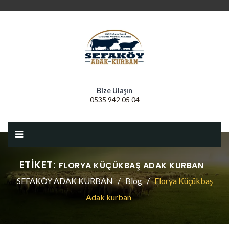
Bize Ulaşın
0535 942 05 04
ETIKET:
FLORYA KÜÇÜKBAŞ ADAK KURBAN
SEFAKÖY ADAK KURBAN
Blog
Florya Küçükbaş
Adak kurban