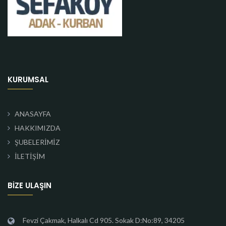
KURUMSAL
ANASAYFA
HAKKIMIZDA
ŞUBELERİMİZ
İLETİŞİM
BIZE ULAŞIN
Fevzi Çakmak, Halkalı Cd 905. Sokak D:No:89, 34205