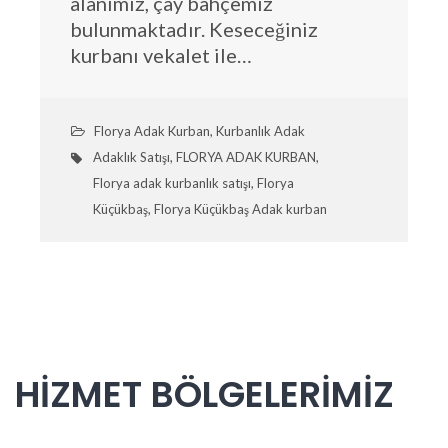
alanımız, çay bahçemiz
bulunmaktadır. Keseceğiniz
kurbanı vekalet ile…
Florya Adak Kurban
,
Kurbanlık Adak
Adaklık Satışı
,
FLORYA ADAK KURBAN
,
Florya adak kurbanlık satışı
,
Florya
Küçükbaş
,
Florya Küçükbaş Adak kurban
HİZMET BÖLGELERİMİZ