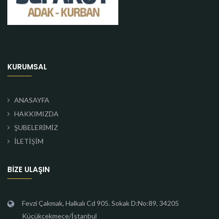
KURUMSAL
ANASAYFA
HAKKIMIZDA
ŞUBELERİMİZ
İLETİŞİM
BIZE ULAŞIN
Fevzi Çakmak, Halkalı Cd 905. Sokak D:No:89, 34205
Küçükçekmece/İstanbul