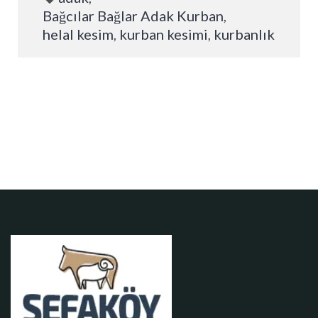
Bağcılar Bağlar Adak Kurban
,
helal kesim
,
kurban kesimi
,
kurbanlık